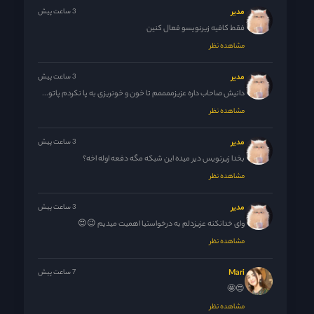
مدیر
3 ساعت پیش
فقط کافیه زیرنویسو فعال کنین
مشاهده نظر
مدیر
3 ساعت پیش
دانیش صاحاب داره عزیزممممم تا خون و خونریزی به پا نکردم پاتو...
مشاهده نظر
مدیر
3 ساعت پیش
بخدا زیرنویس دیر میده این شبکه مگه دفعه اوله اخه؟
مشاهده نظر
مدیر
3 ساعت پیش
وای خدانکنه عزیزدلم به درخواستیا اهمیت میدیم 😉😍
مشاهده نظر
Mari
7 ساعت پیش
😍🤩
مشاهده نظر