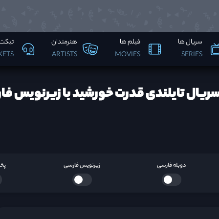
سریال ها
فیلم ها
هنرمندان
تیکت 
KETS
ARTISTS
MOVIES
SERIES
سریال تایلندی قدرت خورشید با زیرنویس فا
دوبله فارسی
زیرنویس فارسی
پخش