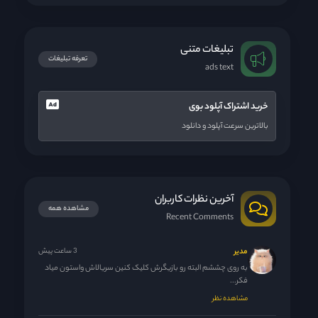
تبلیغات متنی
تعرفه تبلیغات
ads text
خرید اشتراک آپلود بوی
بالاترین سرعت آپلود و دانلود
آخرین نظرات کاربران
مشاهده همه
Recent Comments
مدیر
3 ساعت پیش
به روی چششم البته رو بازیگرش کلیک کنین سریالاش واستون میاد
فکر...
مشاهده نظر