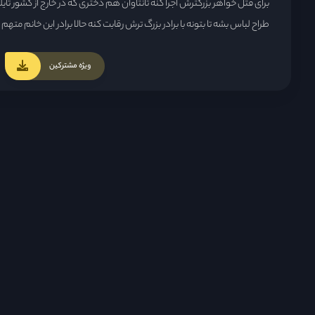
برای قتل خواهر بزرگترش اجرا کنه تانتاوان هم دختری که در خارج از کشور تای
طراح لباس بشه تا بتونه با برادر بزرگ ترش رقابت کنه حالا برادر این خانم 
سوریوان متهم و سوریوان هم معتقد که ی توطئه ای این وسط که اون میخو
که انجامش داده...
ویژه مشترکین