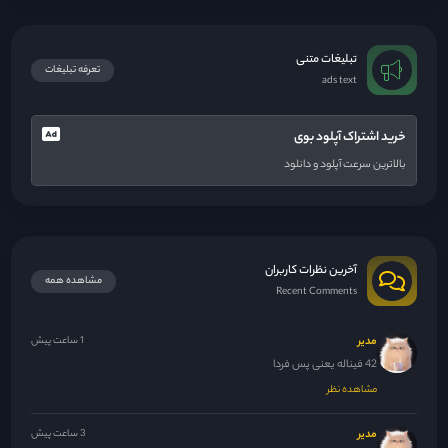
تبلیغات متنی
تعرفه تبلیغات
ads text
خرید اشتراک آپلود بوی
بالاترین سرعت آپلود و دانلود
آخرین نظرات کاربران
مشاهده همه
Recent Comments
مدیر
1 ساعت پیش
42 فیناله یعنی پس فردا
مشاهده نظر
مدیر
3 ساعت پیش