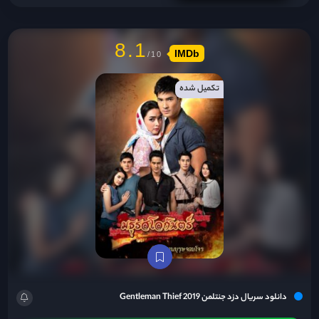
8.1
IMDb
تکمیل شده
دانلود سریال دزد جنتلمن Gentleman Thief 2019