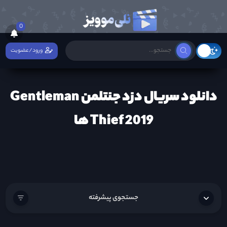
0
ورود/عضویت
دانلود سریال دزد جنتلمن Gentleman
Thief 2019 ها
جستجوی پیشرفته