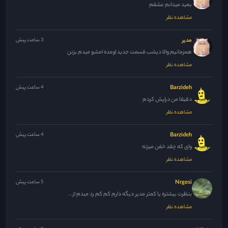
بعید میدانم عشقم
مشاهده نظر
مدیر
3 ساعت پیش
همزمانیم والا دیشب قسمت جدید اومده امشو میدم بزنن
مشاهده نظر
Barzideh
4 ساعت پیش
دقیقا من دراپش کردم
مشاهده نظر
Barzideh
4 ساعت پیش
وای که چقد خفن میزنه
مشاهده نظر
Nrgesi
5 ساعت پیش
بنظرت بیشتره یا کمتر مدیر دیگه دارم کم کم رد میدم از...
مشاهده نظر