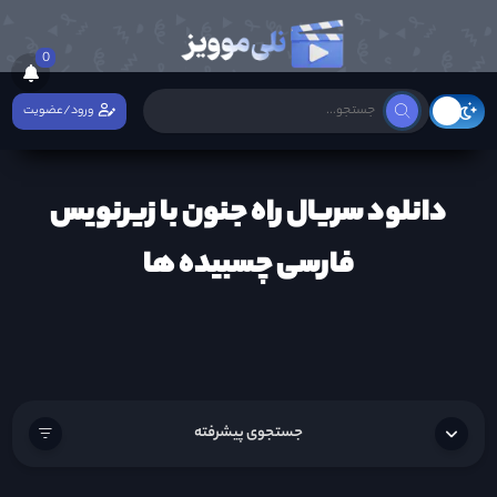
0
ورود/عضویت
دانلود سریال راه جنون با زیرنویس
فارسی چسبیده ها
جستجوی پیشرفته