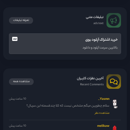
تبلیغات متنی
تعرفه تبلیغات
ads text
خرید اشتراک آپلود بوی
بالاترین سرعت آپلود و دانلود
آخرین نظرات کاربران
مشاهده همه
Recent Comments
Yasmn_
10 ساعت پیش
سلام چطورین میگم مشخص نیست که کلا چندقسمته این سریال؟
مشاهده نظر
melikaw
10 ساعت پیش