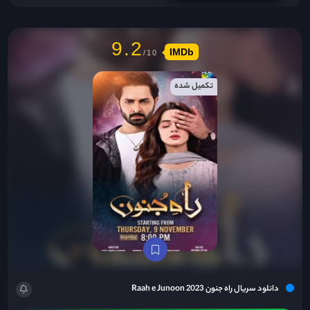
9.2
IMDb
تکمیل شده
دانلود سریال راه جنون Raah e Junoon 2023