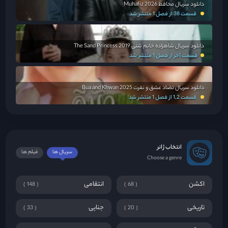
دانلود سریال محافظ Muhafiz 2026
قسمت 38 از فصل 1 منتشر شد
دانلود سریال شاهزاده خانم شنی The Sand Princess 2019
قسمت آخر از فصل 1 منتشر شد
دانلود سریال تضاد عشق و نفرت Bua and Khwan 2025
قسمت 1,2 از فصل 1 منتشر شد
انتخاب ژانر
سریال ها
فیلم ها
Choose a genre
اکشن
انتقامی
148
68
تاریخی
جنایی
33
20