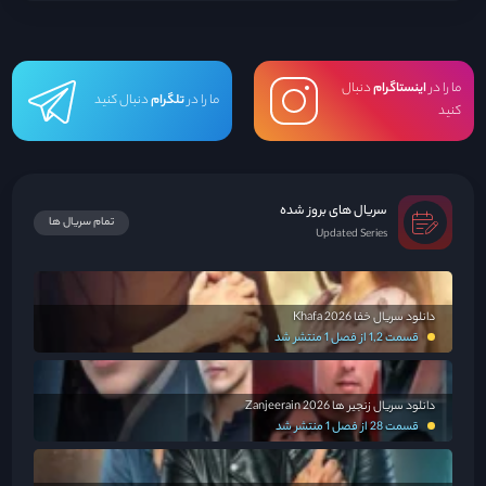
ما را در
اینستاگرام
دنبال
ما را در
تلگرام
دنبال کنید
کنید
سریال های بروز شده
تمام سریال ها
Updated Series
دانلود سریال خفا Khafa 2026
قسمت 1,2 از فصل 1 منتشر شد
دانلود سریال زنجیر ها Zanjeerain 2026
قسمت 28 از فصل 1 منتشر شد