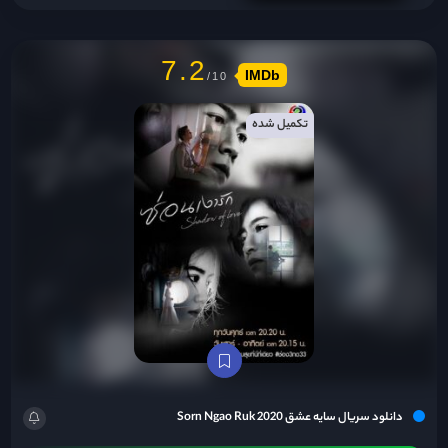
7.2
IMDb
تکمیل شده
دانلود سریال سایه عشق Sorn Ngao Ruk 2020