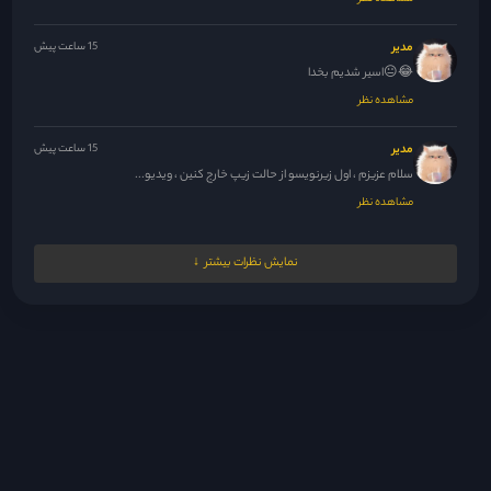
مدیر
15 ساعت پیش
😂😐اسیر شدیم بخدا
مشاهده نظر
مدیر
15 ساعت پیش
سلام عزیزم ، اول زیرنویسو از حالت زیپ خارج کنین ، ویدیو...
مشاهده نظر
مدیر
16 ساعت پیش
نمایش نظرات بیشتر
نشسته ام به در نگاه میکنم ، دریچه اه میکشد
مشاهده نظر
ilalill2
18 ساعت پیش
قسمت 41و42 نیست
مشاهده نظر
asma.823
19 ساعت پیش