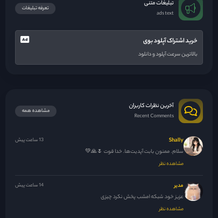
تبلیغات متنی
تعرفه تبلیغات
ads text
خرید اشتراک آپلود بوی
بالاترین سرعت آپلود و دانلود
آخرین نظرات کاربران
مشاهده همه
Recent Comments
Shally
13 ساعت پیش
سلام. ممنون بابت آپدیت‌ها. خدا قوت 🌷🙏💚
مشاهده نظر
مدیر
14 ساعت پیش
عزیز خود شبکه امشب پخش نکرد چیزی
مشاهده نظر