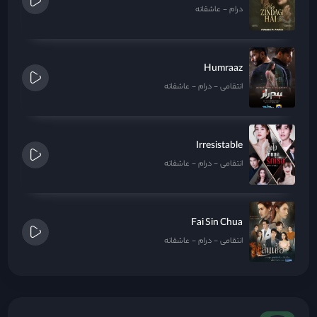
درام
عاشقانه
Humraaz
انتقامی
درام
عاشقانه
Irresistable
انتقامی
درام
عاشقانه
Fai Sin Chua
انتقامی
درام
عاشقانه