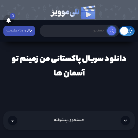
0
ورود/عضویت
دانلود سریال پاکستانی من زمینم تو
آسمان ها
جستجوی پیشرفته