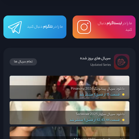
ما را در
اینستاگرام
دنبال
ما را در
تلگرام
دنبال کنید
کنید
سریال های بروز شده
تمام سریال ها
Updated Series
دانلود سریال پینانونگ Pinanong 2026
قسمت 15 از فصل 1 منتشر شد
دانلود سریال سزاوار Sazawaar 2025
قسمت 42,43,44 از فصل 1 منتشر شد