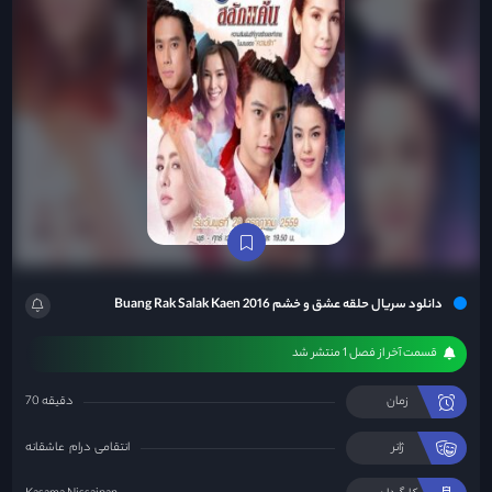
دانلود سریال حلقه عشق و خشم Buang Rak Salak Kaen 2016
قسمت آخر از فصل 1 منتشر شد
زمان
70 دقیقه
ژانر
انتقامی
درام
عاشقانه