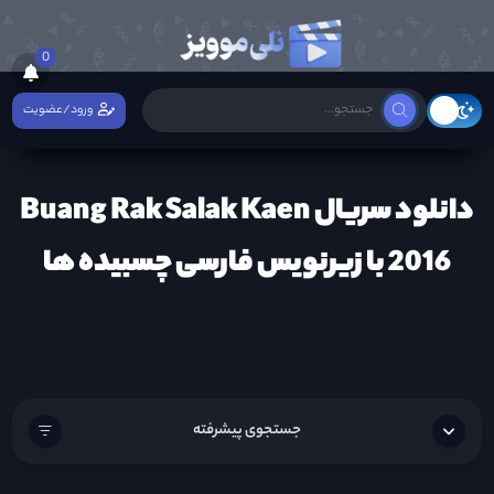
0
ورود/عضویت
دانلود سریال Buang Rak Salak Kaen
2016 با زیرنویس فارسی چسبیده ها
جستجوی پیشرفته