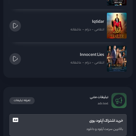
Iqtidar
انتقامی
درام
عاشقانه
Innocent Lies
انتقامی
درام
عاشقانه
تبلیغات متنی
تعرفه تبلیغات
ads text
خرید اشتراک آپلود بوی
بالاترین سرعت آپلود و دانلود