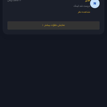
مدیر
17 ساعت پیش
درست شد لینک
مشاهده نظر
Nrgesi
18 ساعت پیش
نمایش نظرات بیشتر
دوستان اعتراف کردن بالاخره ولی از اون جایی که با سریال پاکستانی...
مشاهده نظر
مدیر
18 ساعت پیش
😘
مشاهده نظر
fsh1383.20@gmail.com
18 ساعت پیش
سلام ممنون بابت اینکه این سریال رو گذاشتید
مشاهده نظر
z.fflloo
19 ساعت پیش
به نظرم حسادت می‌کنه دوست داره تنها سردار خودش باشه یه جوری...
مشاهده نظر