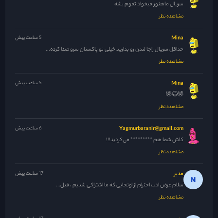
سریال ماهنور میخواد تموم بشه
مشاهده نظر
Mina
5 ساعت پیش
حداقل سریال راجا لندن رو بذارید خیلی تو پاکستان سرو صدا کرده...
مشاهده نظر
Mina
5 ساعت پیش
🤣😆🤣
مشاهده نظر
Yagmurbaranir@gmail.com
6 ساعت پیش
کاش شما هم ********* می‌کردید!!!
مشاهده نظر
مدیر
17 ساعت پیش
سلام عرض ادب احترام از اونجایی که ما اشتراکی شدیم ، قبل...
مشاهده نظر