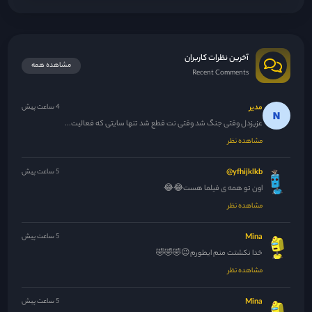
آخرین نظرات کاربران
مشاهده همه
Recent Comments
مدیر
4 ساعت پیش
عزیزدل وقتی جنگ شد وقتی نت قطع شد تنها سایتی که فعالیت...
مشاهده نظر
yfhijklkb@
5 ساعت پیش
اون تو همه ی فیلما هست😂😂
مشاهده نظر
Mina
5 ساعت پیش
خدا نکشتت منم ایطورم😉🤣🤣🤣
مشاهده نظر
Mina
5 ساعت پیش