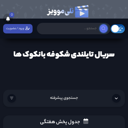
0
ورود/عضویت
سریال تایلندی شکوفه بانکوک ها
جستجوی پیشرفته
جدول پخش هفتگی