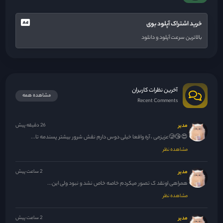
خرید اشتراک آپلود بوی
بالاترین سرعت آپلود و دانلود
آخرین نظرات کاربران
مشاهده همه
Recent Comments
مدیر
26 دقیقه پیش
😍😘🥲عزیزمی ، آره واقعا خیلی دوس دارم نقش شرور بیشتر پسندمه تا...
مشاهده نظر
مدیر
2 ساعت پیش
همراهی اونقد ک تصور میکردم خاصه خاص نشد و نبود ولی این...
مشاهده نظر
مدیر
2 ساعت پیش