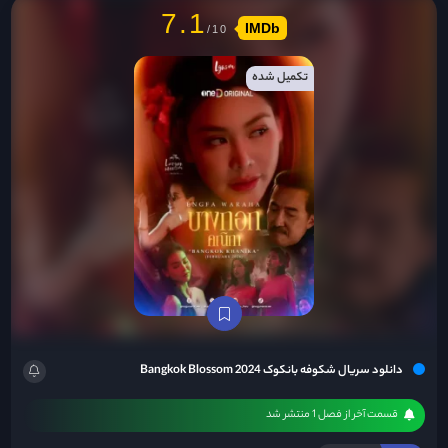
7.1
IMDb
تکمیل شده
دانلود سریال شکوفه بانکوک Bangkok Blossom 2024
قسمت آخر از فصل 1 منتشر شد