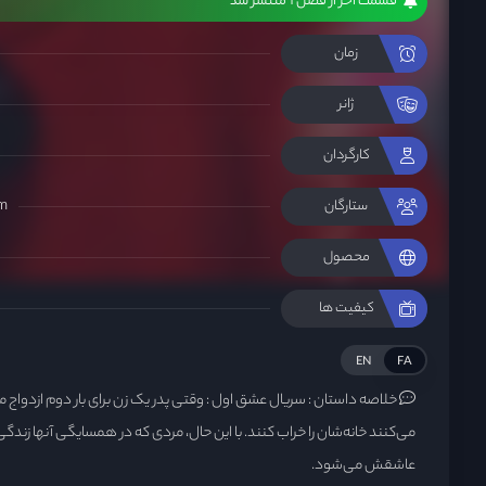
قسمت آخر از فصل 1 منتشر شد
زمان
ژانر
کارگردان
m
ستارگان
محصول
کیفیت ها
EN
FA
خلاصه داستان :
سریال عشق اول : وقتی پدر یک زن برای بار دوم ازدواج
می‌کنند خانه‌شان را خراب کنند. با این حال، مردی که در همسایگی آنها زندگی
عاشقش می‌شود.