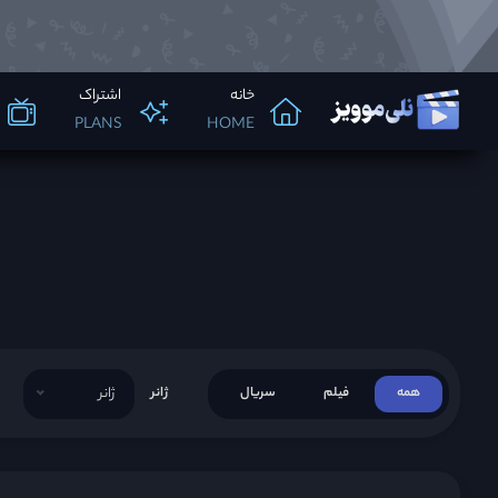
خانه
اشتراک
PLANS
HOME
همه
فیلم
سریال
ژانر
ژانر