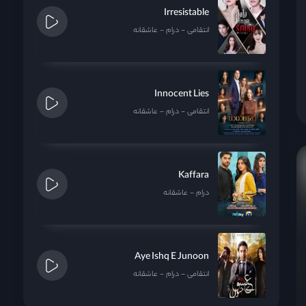
Irresistable
انتقامی
درام
عاشقانه
Innocent Lies
انتقامی
درام
عاشقانه
Kaffara
درام
عاشقانه
Aye Ishq E Junoon
انتقامی
درام
عاشقانه