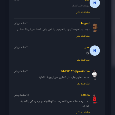
مدیر
درست شد لینک
مشاهده نظر
Nrgesi
11 ساعت پیش
دوستان اعتراف کردن بالاخره ولی از اون جایی که با سریال پاکستانی...
مشاهده نظر
مدیر
11 ساعت پیش
😘
مشاهده نظر
fsh1383.20@gmail.com
11 ساعت پیش
سلام ممنون بابت اینکه این سریال رو گذاشتید
مشاهده نظر
z.fflloo
12 ساعت پیش
به نظرم حسادت می‌کنه دوست داره تنها سردار خودش باشه یه
جوری...
مشاهده نظر