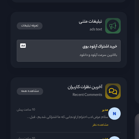
تبلیغات متنی
تعرفه تبلیغات
ads text
خرید اشتراک آپلود بوی
بالاترین سرعت آپلود و دانلود
آخرین نظرات کاربران
مشاهده همه
Recent Comments
مدیر
10 ساعت پیش
سلام عرض ادب احترام از اونجایی که ما اشتراکی شدیم ، قبل...
مشاهده نظر
10 ساعت پیش