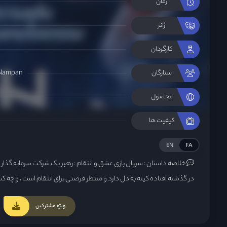
زمان
ژانر
کارگردان
 Nampan
ستارگان
محصول
کیفیت ها
EN
FA
خلاصه داستان :
سریال بازی عشق و انتقام : رهبر یک شرکت سرمایه گذار ، 
در گذشته افتاده کینه به دل دارد و منتظر فرصتی برای انتقام است ، و چه کسی
ویژه مشترکین