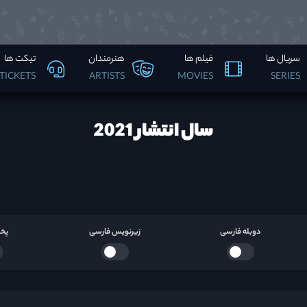
سریال ها
فیلم ها
هنرمندان
تیکت ها
TICKETS
ARTISTS
MOVIES
SERIES
سال انتشار 2021
دوبله فارسی
زیرنویس فارسی
پخش