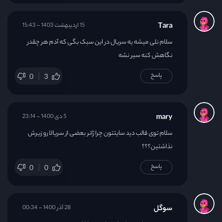
Tara
15 اردیبهشت 1403 - 15:43
سلام نلی میشه یه سریال در این سبک بگی که آدم هر چقدر
نگاهش کنه سیر نشه
پاسخ
0
3
mary
5 دی 1400 - 23:14
سلام توی قالب دید سایتتون چرا ژانر بعضی از سریالا رو زیرش
نذاشتین؟؟؟
پاسخ
0
0
سوگل
28 آذر 1400 - 00:34