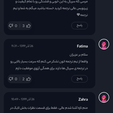
مرسی که سریال به این خوبی و قشنگی رو با تمام کیفیت و
زیرنویس عالی ترجمه کردید خسته نباشید میگم به شما و تیم
ترجمه💙
پاسخ
0
3
Fatima
26 آذر 1399 - 11:31
سلام بر عزیزان
واقعا از تیم ترجمه اتون تشکر می کنم که سرعت بسیار بالایی رو
در ترجمه ی سریال ها دارند برای همگی آرزوی موفقیت دارم
پاسخ
0
2
Zahra
26 آذر 1399 - 10:49
منم تازه آشنا شدم عالی ، فقط برای قسمت نظرات بخش لایک در