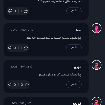
یعنی قسمتای حساسش سانسوره؟؟؟
پاسخ
0
1
سما
12 آبان 1400 - 01:40
چرا دانلود نمیشه خسته نباشید قسمت ۳به بعد
پاسخ
0
1
مهری
10 دی 1399 - 20:25
چرا نمیشه قسمت آخر رو دانلود کنیم
پاسخ
0
0
خدیجه
7 دی 1399 - 18:25