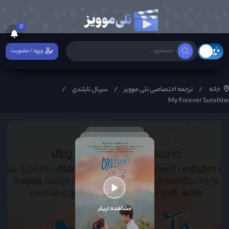
0
ورود/عضویت
خانه
ترجمه اختصاصی نلی موویز
سریال تایلندی
My Forever Sunshine
مشاهده تریلر