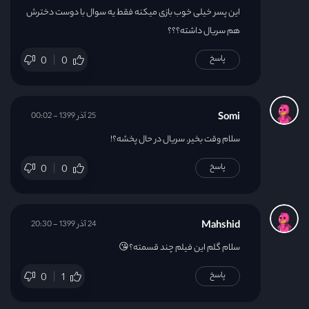
این پسر خیلی خوب بازی میکنه فقط یه سوال با دوست دخترش
هم سریال داشته؟؟؟
پاسخ
0
0
Somi
25 آذر 1399 - 00:02
سلام وقت بخیر. سریال در حال پخشه؟!
پاسخ
0
0
Mahshid
24 آذر 1399 - 20:30
سلام گلم این فیلم چند قسمته؟😘
پاسخ
0
1