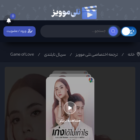
0
ورود/عضویت
خانه
ترجمه اختصاصی نلی موویز
سریال تایلندی
Game of Love
مشاهده تریلر