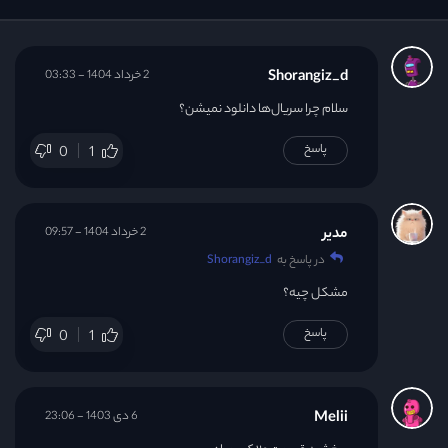
Shorangiz_d
2 خرداد 1404 - 03:33
سلام چرا سریال‌ها دانلود نمیشن؟
پاسخ
0
1
مدیر
2 خرداد 1404 - 09:57
در پاسخ به
Shorangiz_d
مشکل چیه؟
پاسخ
0
1
Melii
6 دی 1403 - 23:06