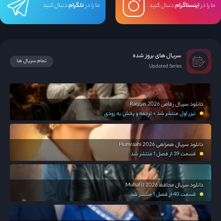
ما را در
اینستاگرام
دنبال کنید
ما را در
تلگرام
دنبال کنید
سریال های بروز شده
تمام سریال ها
Updated Series
دانلود سریال رقاص Raqqas 2026
تیزر اول منتشر شد + ترجمه و پخش به زودی
دانلود سریال همراهی Humraahi 2026
قسمت 39 از فصل 1 منتشر شد
دانلود سریال محافظ Muhafiz 2026
قسمت 40 از فصل 1 منتشر شد