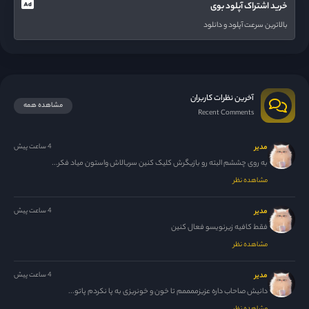
خرید اشتراک آپلود بوی
بالاترین سرعت آپلود و دانلود
آخرین نظرات کاربران
مشاهده همه
Recent Comments
مدیر
4 ساعت پیش
به روی چششم البته رو بازیگرش کلیک کنین سریالاش واستون میاد فکر...
مشاهده نظر
مدیر
4 ساعت پیش
فقط کافیه زیرنویسو فعال کنین
مشاهده نظر
مدیر
4 ساعت پیش
دانیش صاحاب داره عزیزممممم تا خون و خونریزی به پا نکردم پاتو...