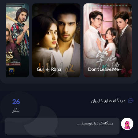
Gul-e-Rana
Don't Leave Me
26
دیدگاه های کاربران
نظر