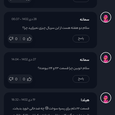
سمانه
28 دی 1402 - 00:37
سلام دو هفته هست از این سریال چیزی نمیزارید چرا؟
پاسخ
0
0
سمانه
27 دی 1402 - 14:04
سلام خوبین چرا قسمت ۲۳ و ۲۴ نیومده؟
پاسخ
0
0
هیلدا
19 دی 1402 - 18:32
قسمت ۲۲ دلم برای پسره سوخت😢 چه ضدحالی خورد بدبخت.