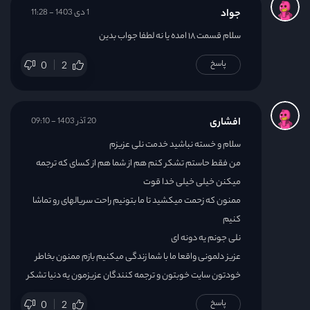
جواد
1 دی 1403 - 11:28
سلام قسمت ۱۸ امده یا نه لطفا جواب بدین
پاسخ
0
2
افشاری
20 آذر 1403 - 09:10
سلام و خسته نباشید خدمت نلی عزیزم
من فقط حاستم تشکر کنم هم از شما هم از کسای که ترجمه
میکنن خیلی خیلی خدا قوت
ممنون که زحمت میکشید تا ما بتونیم راحت سریالهای رو تماشا
کنیم
نلی جونم یه دونه ای
عزیز دلمونی واقعا ما با شما زندگی میکنیم بازم ممنون بخاطر
خودتون سایت خوبتون و ترجمه کنندگان عزیزمون یه دنیا تشکر
پاسخ
0
2