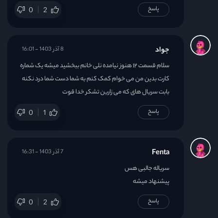
پاسخ
0
2
جواد
8 آذر 1403 - 16:01
سلام قسمت ۱۲ هنوز نیامده نلی خانم ببخشید میشه یک شماره
کارت بدین من می خوام کمک کنم به شما دست شما درد نکنه
بابت سریال های که می زارین تشکر خدا قوت
پاسخ
0
1
Fenta
7 آذر 1403 - 16:31
سریاله جالبی هس
پیشنهاد میشه
پاسخ
0
2