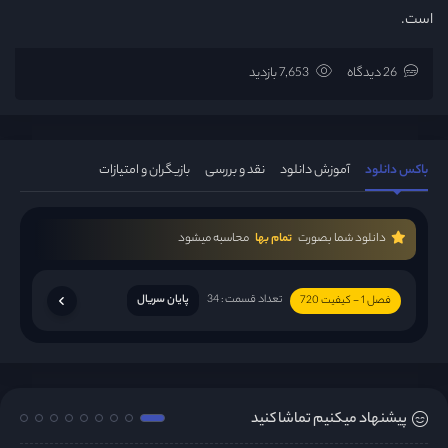
است.
26 دیدگاه
7,653 بازدید
باکس دانلود
آموزش دانلود
نقد و بررسی
بازیگران و امتیازات
دانلود شما بصورت
تمام بها
محاسبه میشود
تعداد قسمت : 34
پایان سریال
فصل 1 - کیفیت 720
پیشنهاد میکنیم تماشا کنید