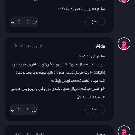
سلام چه روزایی پخش میشه؟؟؟
پاسخ
0
0
Aida
27 مهر 1403 - 06:37
سلام نلی وقت بخیر
عزیزم لطفا سریال های تایلندی رو رایگان ترجمه اش رو قرار بدین
(Mookda یک سریال دیگه هم تازه بازی کرده بود اومدم نگاه
کنم دیدم فقط قسمت اولش رایگانه
خواهش میکنم سریال های تایلندی رو رایگان با زیرنویس فارسی
چسبیده قرار بدین)
پاسخ
0
0
3 اسفند 1402 - 13:23