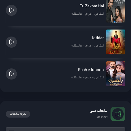
Tu Zakhm Hai
انتقامی
درام
عاشقانه
Iqtidar
انتقامی
درام
عاشقانه
Raah e Junoon
انتقامی
درام
عاشقانه
تبلیغات متنی
تعرفه تبلیغات
ads text