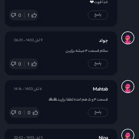
خدا قوت❤️
پاسخ
0
1
جواد
9 آبان 1403 - 06:01
سلام قسمت ۴ میشه بزارین
پاسخ
0
1
Mahtab
6 آبان 1403 - 14:16
قسمت ۴ و ۵ هم امده لطفا بزارید🙏🙏
پاسخ
0
0
Nina
5 آبان 1403 - 22:43