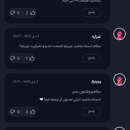
ببخشید قسمت ۲۰ کی میاد
پاسخ
0
2
شراره
4 دی 1403 - 00:17
سلام خسته نباشید عزیزم؛ قسمت جدیدو نمیزارید عزیزم؟
پاسخ
0
1
Anna
3 دی 1403 - 13:17
سلام و وقتتون بخیر
خسته نباشید خیلی ممنون از ترجمه شما ❤️
پاسخ
0
6