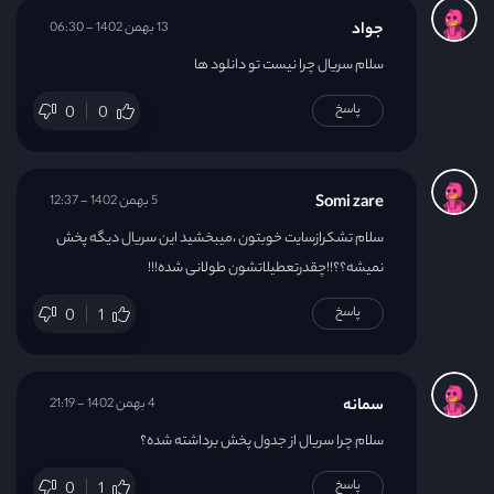
جواد
13 بهمن 1402 - 06:30
سلام سریال چرا نیست تو دانلود ها
پاسخ
0
0
Somi zare
5 بهمن 1402 - 12:37
سلام تشکرازسایت خوبتون ،میبخشید این سریال دیگه پخش
نمیشه؟؟!!چقدرتعطیلاتشون طولانی شده!!!
پاسخ
0
1
سمانه
4 بهمن 1402 - 21:19
سلام چرا سریال از جدول پخش برداشته شده؟
پاسخ
0
1