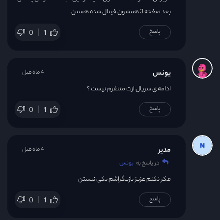
بعد صفحه 3 همشون فینال شده هستن
پاسخ
0
1
یونس
4 ماه قبل
ادامه ی سریال ازت متنفرم نیست ؟
پاسخ
0
1
مدیر
4 ماه قبل
در پاسخ به
یونس
فکر نکنم عزیز بازیگراشم یکی نیستن
پاسخ
0
1