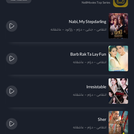
NeliMovies Top Series
Nabi, My Stepdarling
انتقامی
جنایی
درام
رازآلود
عاشقانه
Barb Rak Ta Lay Fun
انتقامی
درام
عاشقانه
Irresistable
انتقامی
درام
عاشقانه
Sher
انتقامی
درام
عاشقانه