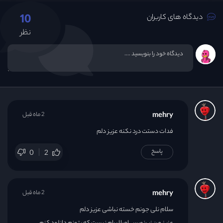
10
دیدگاه های کاربران
نظر
mehry
2 ماه قبل
فدات دستت درد نکنه عزیز دلم
پاسخ
0
2
mehry
2 ماه قبل
سلام نلی جونم خسته نباشی عزیز دلم