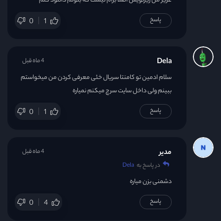
عزیز من زیرنویس اصلا برام نیست که بتونم دانلود کنم
پاسخ
0
1
Dela
4 ماه قبل
سلام ادمین تو کامنتا سریال خئی معرفی کردن من میخواستم
ببینم ولی داخل سایت سرچ میکنم نمیاره
پاسخ
0
1
مدیر
4 ماه قبل
در پاسخ به
Dela
دشمنی بزن میاره
پاسخ
0
4