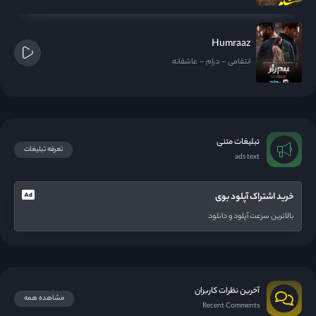
Humraaz
انتقامی
درام
عاشقانه
تبلیغات متنی
تعرفه تبلیغات
ads text
خرید اشتراک آپلود بوی
بالاترین سرعت آپلود و دانلود
آخرین نظرات کاربران
مشاهده همه
Recent Comments