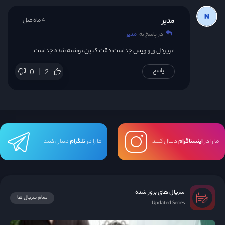
مدیر
4 ماه قبل
در پاسخ به
مدیر
عزیزدل زیرنویس جداست دقت کنین نوشته شده جداست
پاسخ
0
2
ما را در
اینستاگرام
دنبال کنید
ما را در
تلگرام
دنبال کنید
سریال های بروز شده
تمام سریال ها
Updated Series