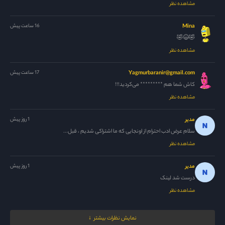
مشاهده نظر
Mina
16 ساعت پیش
🤣😆🤣
مشاهده نظر
Yagmurbaranir@gmail.com
17 ساعت پیش
کاش شما هم ********* می‌کردید!!!
مشاهده نظر
مدیر
1 روز پیش
سلام عرض ادب احترام از اونجایی که ما اشتراکی شدیم ، قبل...
مشاهده نظر
مدیر
1 روز پیش
درست شد لینک
مشاهده نظر
Nrgesi
1 روز پیش
نمایش نظرات بیشتر