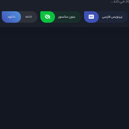
ذ می کند...
زیرنویس فارسی
بدون سانسور
ادامه
دانلود