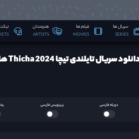
سریال ها
فیلم ها
هنرمندان
تیکت 
KETS
ARTISTS
MOVIES
SERIES
انلود سریال تایلندی تیچا Thicha 2024 ها
دوبله فارسی
زیرنویس فارسی
پخش