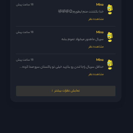
Mina
18 ساعت پیش
خدا نکشتت منم ایطورم😉🤣🤣🤣
مشاهده نظر
Mina
18 ساعت پیش
سریال ماهنور میخواد تموم بشه
مشاهده نظر
Mina
18 ساعت پیش
حداقل سریال راجا لندن رو بذارید خیلی تو پاکستان سرو صدا کرده...
مشاهده نظر
Mina
18 ساعت پیش
نمایش نظرات بیشتر
🤣😆🤣
مشاهده نظر
Yagmurbaranir@gmail.com
18 ساعت پیش
کاش شما هم ********* می‌کردید!!!
مشاهده نظر