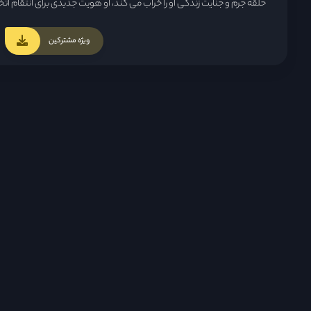
حلقه جرم و جنایت زندگی او را خراب می کند، او هویت جدیدی برای انتقام اتخا
ویژه مشترکین