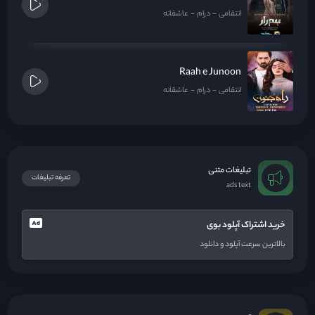
انتقامی
درام
عاشقانه
Raah e Junoon
انتقامی
درام
عاشقانه
تبلیغات متنی
تعرفه تبلیغات
ads text
خرید اشتراک آپلود بوی
بالاترین سرعت آپلود و دانلود