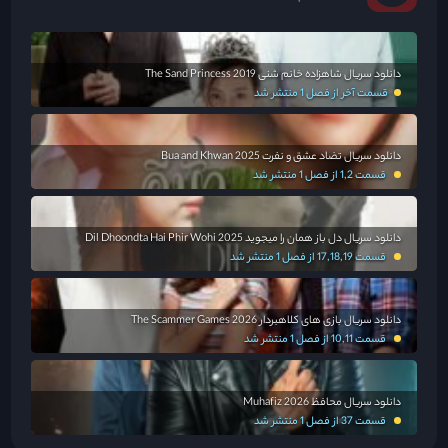
دانلود سریال شاهزاده خانم شنی The Sand Princess 2019
قسمت آخر از فصل 1 منتشر شد
دانلود سریال تضاد عشق و نفرت Bua and Khwan 2025
قسمت 1,2 از فصل 1 منتشر شد
دانلود سریال دل باز همان را میجوید Dil Dhoondta Hai Phir Wohi 2025
قسمت 17,18,19 از فصل 1 منتشر شد
دانلود سریال بازی های کلاهبردار The Scammer Games 2026
قسمت 10,11 از فصل 1 منتشر شد
دانلود سریال محافظ Muhafiz 2026
قسمت 37 از فصل 1 منتشر شد