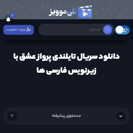
0
ورود/عضویت
دانلود سریال تایلندی پرواز عشق با
زیرنویس فارسی ها
جستجوی پیشرفته