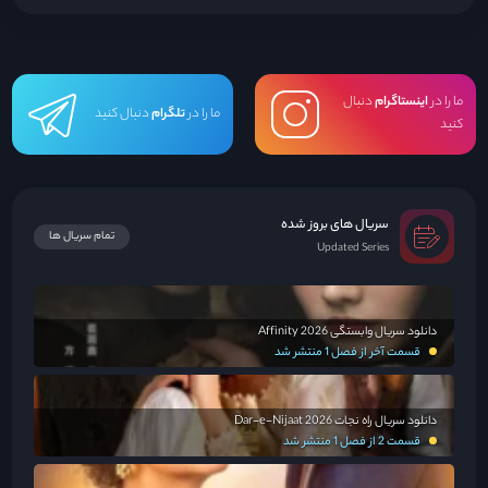
ما را در
اینستاگرام
دنبال
ما را در
تلگرام
دنبال کنید
کنید
سریال های بروز شده
تمام سریال ها
Updated Series
دانلود سریال وابستگی Affinity 2026
قسمت آخر از فصل 1 منتشر شد
دانلود سریال راه نجات Dar-e-Nijaat 2026
قسمت 2 از فصل 1 منتشر شد