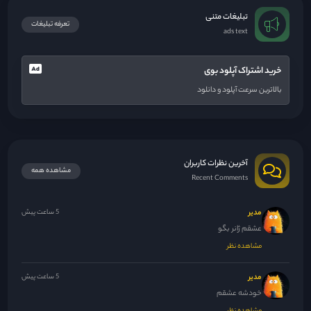
تبلیغات متنی
تعرفه تبلیغات
ads text
خرید اشتراک آپلود بوی
بالاترین سرعت آپلود و دانلود
آخرین نظرات کاربران
مشاهده همه
Recent Comments
مدیر
5 ساعت پیش
عشقم ژانر بگو
مشاهده نظر
مدیر
5 ساعت پیش
خودشه عشقم