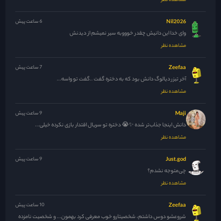
مشاهده نظر
Nil2026
6 ساعت پیش
وای خدا این دانیش چقدر خوووبه سیر نمیشم از دیدنش
مشاهده نظر
Zeefaa
7 ساعت پیش
آخر تیزر دیالوگ دانش بود که به دختره گفت ..گفت تو واسه...
مشاهده نظر
Maji
9 ساعت پیش
دانش اینجا جذاب‌تر شده ✨😭 دختره تو سریال اقتدار بازی نکرده خیلی...
مشاهده نظر
Just.god
9 ساعت پیش
چی‌متوجه نشدم؟
مشاهده نظر
Zeefaa
10 ساعت پیش
شروعشو دوس داشتم، شخصیتارو خوب معرفی کرد بهمون... و شخصیت نامزده