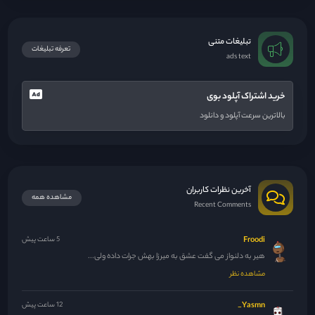
تبلیغات متنی
تعرفه تبلیغات
ads text
خرید اشتراک آپلود بوی
بالاترین سرعت آپلود و دانلود
آخرین نظرات کاربران
مشاهده همه
Recent Comments
Froodi
5 ساعت پیش
هیر به دلنواز می گفت عشق به میرزا بهش جرات داده ولی...
مشاهده نظر
Yasmn_
12 ساعت پیش