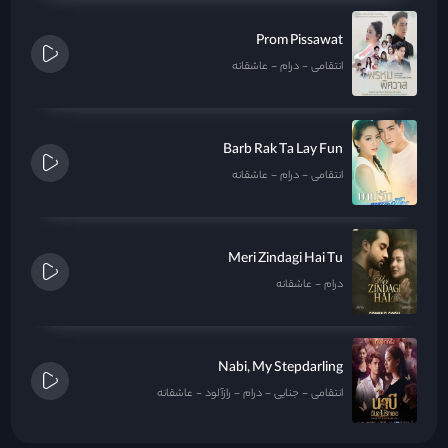
Prom Pissawat
انتقامی
درام
عاشقانه
Barb Rak Ta Lay Fun
انتقامی
درام
عاشقانه
Meri Zindagi Hai Tu
درام
عاشقانه
Nabi, My Stepdarling
انتقامی
جنایی
درام
رازآلود
عاشقانه