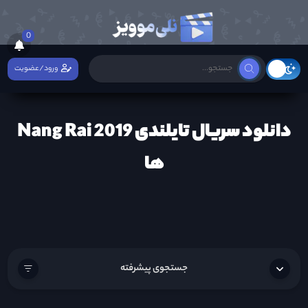
0
ورود/عضویت
دانلود سریال تایلندی Nang Rai 2019
ها
جستجوی پیشرفته