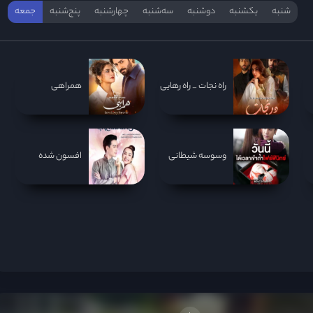
شنبه
یکشنبه
دوشنبه
سه‌‌شنبه
چهارشنبه
پنج‌شنبه
جمعه
راه نجات _ راه رهایی
همراهی
وسوسه شیطانی
افسون شده