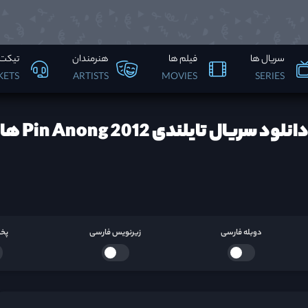
سریال ها
فیلم ها
هنرمندان
تیکت 
KETS
ARTISTS
MOVIES
SERIES
انلود سریال تایلندی Pin Anong 2012 ها
دوبله فارسی
زیرنویس فارسی
پخش