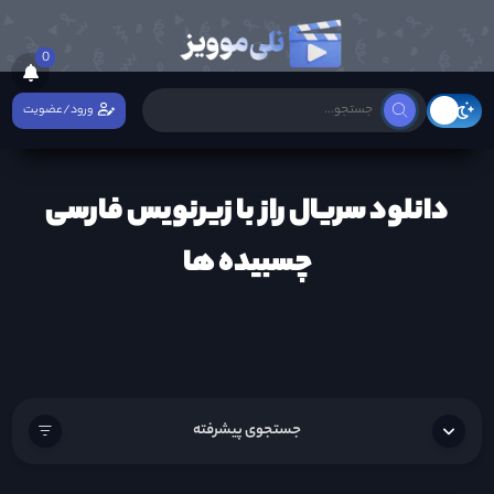
0
ورود/عضویت
دانلود سریال راز با زیرنویس فارسی
چسبیده ها
جستجوی پیشرفته