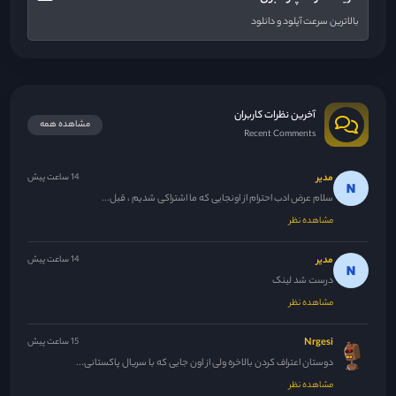
بالاترین سرعت آپلود و دانلود
آخرین نظرات کاربران
مشاهده همه
Recent Comments
مدیر
14 ساعت پیش
سلام عرض ادب احترام از اونجایی که ما اشتراکی شدیم ، قبل...
مشاهده نظر
مدیر
14 ساعت پیش
درست شد لینک
مشاهده نظر
Nrgesi
15 ساعت پیش
دوستان اعتراف کردن بالاخره ولی از اون جایی که با سریال پاکستانی...
مشاهده نظر