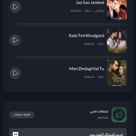
Jao Sao Jamloei
انتقامی
درام
عاشقانه
Kaisi Teri Khudgarzi
درام
عاشقانه
Meri Zindagi Hai Tu
درام
عاشقانه
تبلیغات متنی
تعرفه تبلیغات
ads text
خرید اشتراک آپلود بوی