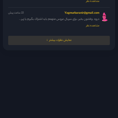
مشاهده نظر
Yagmurbaranir@gmail.com
22 ساعت پیش
درود .وقتتون بخیر ،برای سریال عروس متهمم باید اشتراک بگیرم یا زیر...
مشاهده نظر
مدیر
22 ساعت پیش
نمایش نظرات بیشتر
فدای خودت و مادرت
مشاهده نظر
مدیر
22 ساعت پیش
سلام عزیزم من هرچقد پاکستانی گذاشتم ده برابرش تایلندی گذاشتم فدات
شم...
مشاهده نظر
مدیر
22 ساعت پیش
زیرنویس ندادن گل
مشاهده نظر