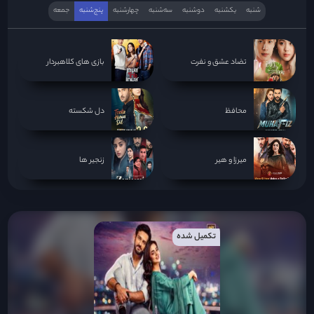
شنبه
یکشنبه
دوشنبه
سه‌‌شنبه
چهارشنبه
پنج‌شنبه
جمعه
تضاد عشق و نفرت
بازی های کلاهبردار
محافظ
دل شکسته
میرزا و هیر
زنجیر ها
تکمیل شده