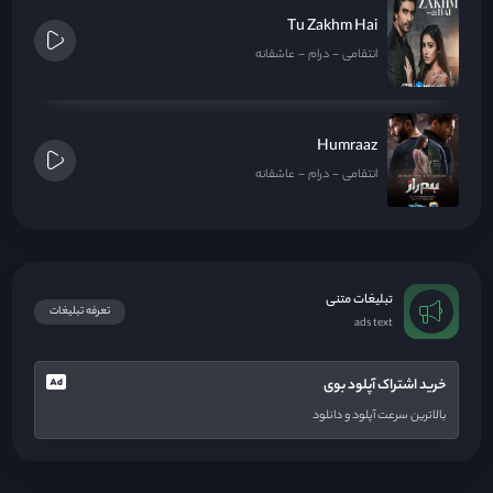
Tu Zakhm Hai
انتقامی
درام
عاشقانه
Humraaz
انتقامی
درام
عاشقانه
تبلیغات متنی
تعرفه تبلیغات
ads text
خرید اشتراک آپلود بوی
بالاترین سرعت آپلود و دانلود