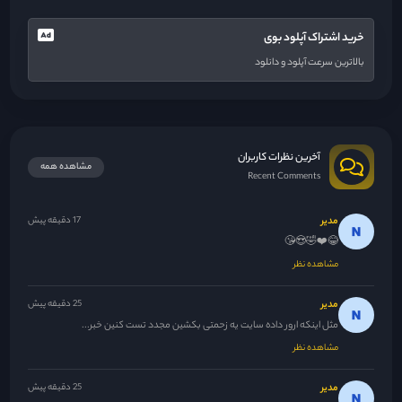
خرید اشتراک آپلود بوی
بالاترین سرعت آپلود و دانلود
آخرین نظرات کاربران
مشاهده همه
Recent Comments
مدیر
17 دقیقه پیش
😂❤️🤣😍😘
مشاهده نظر
مدیر
25 دقیقه پیش
مثل اینکه ارور داده سایت یه زحمتی بکشین مجدد تست کنین خبر...
مشاهده نظر
مدیر
25 دقیقه پیش