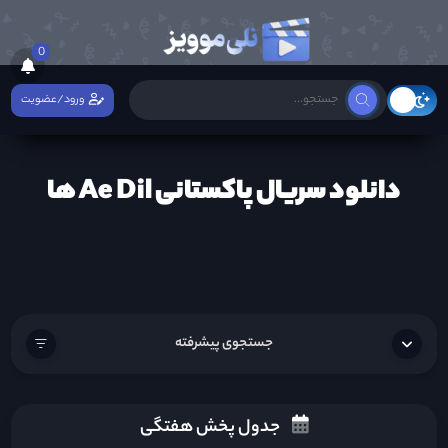
0
ورود/عضویت
دانلود سریال پاکستانی Ae Dil ها
جستجوی پیشرفته
جدول پخش هفتگی