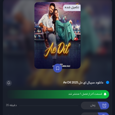
تکمیل شده
دانلود سریال ای دل Ae Dil 2025
قسمت آخر از فصل 1 منتشر شد
زمان
35 دقیقه