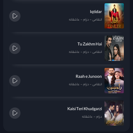
Iqtidar
انتقامی
درام
عاشقانه
Tu Zakhm Hai
انتقامی
درام
عاشقانه
Raah e Junoon
انتقامی
درام
عاشقانه
Kaisi Teri Khudgarzi
درام
عاشقانه