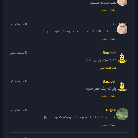
بعید میدانم عشقم
مشاهده نظر
مدیر
11 ساعت پیش
همزمانیم والا دیشب قسمت جدید اومده امشو میدم بزنن
مشاهده نظر
Barzideh
12 ساعت پیش
دقیقا من دراپش کردم
مشاهده نظر
Barzideh
12 ساعت پیش
وای که چقد خفن میزنه
مشاهده نظر
Nrgesi
14 ساعت پیش
بنظرت بیشتره یا کمتر مدیر دیگه دارم کم کم رد میدم از...
مشاهده نظر