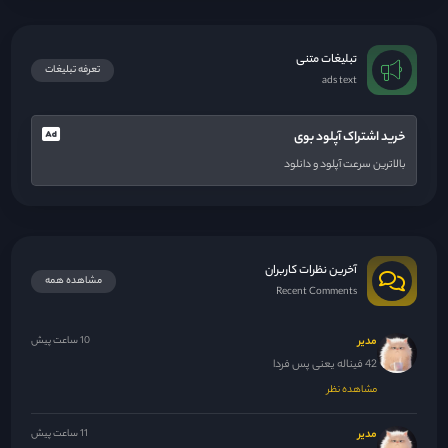
تبلیغات متنی
تعرفه تبلیغات
ads text
خرید اشتراک آپلود بوی
بالاترین سرعت آپلود و دانلود
آخرین نظرات کاربران
مشاهده همه
Recent Comments
مدیر
10 ساعت پیش
42 فیناله یعنی پس فردا
مشاهده نظر
مدیر
11 ساعت پیش