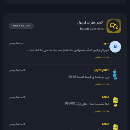
آخرین نظرات کاربران
مشاهده همه
Recent Comments
مدیر
7 ساعت پیش
عزیزدل وقتی جنگ شد وقتی نت قطع شد تنها سایتی که فعالیت...
مشاهده نظر
yfhijklkb@
8 ساعت پیش
اون تو همه ی فیلما هست😂😂
مشاهده نظر
Mina
8 ساعت پیش
خدا نکشتت منم ایطورم😉🤣🤣🤣
مشاهده نظر
Mina
8 ساعت پیش