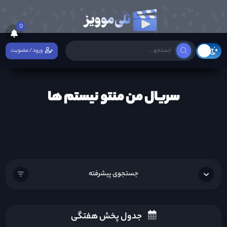
0
ورود/عضویت
سریال من منتو نیستم ها
جستجوی پیشرفته
جدول پخش هفتگی