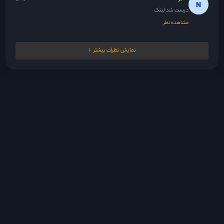
درست شد لینک
مشاهده نظر
Nrgesi
20 ساعت پیش
نمایش نظرات بیشتر
دوستان اعتراف کردن بالاخره ولی از اون جایی که با سریال پاکستانی...
مشاهده نظر
مدیر
20 ساعت پیش
😘
مشاهده نظر
fsh1383.20@gmail.com
20 ساعت پیش
سلام ممنون بابت اینکه این سریال رو گذاشتید
مشاهده نظر
z.fflloo
21 ساعت پیش
به نظرم حسادت می‌کنه دوست داره تنها سردار خودش باشه یه جوری...
مشاهده نظر