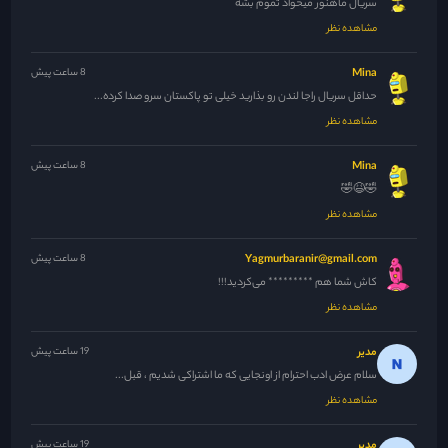
سریال ماهنور میخواد تموم بشه
مشاهده نظر
Mina
8 ساعت پیش
حداقل سریال راجا لندن رو بذارید خیلی تو پاکستان سرو صدا کرده...
مشاهده نظر
Mina
8 ساعت پیش
🤣😆🤣
مشاهده نظر
Yagmurbaranir@gmail.com
8 ساعت پیش
کاش شما هم ********* می‌کردید!!!
مشاهده نظر
مدیر
19 ساعت پیش
سلام عرض ادب احترام از اونجایی که ما اشتراکی شدیم ، قبل...
مشاهده نظر
مدیر
19 ساعت پیش