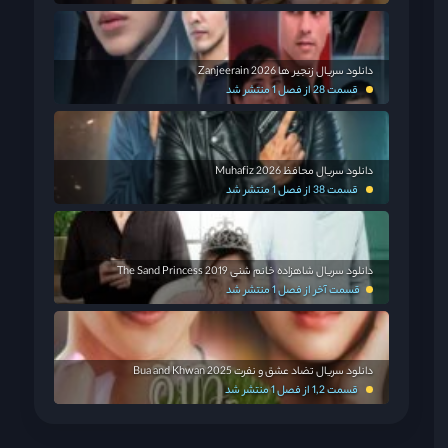
دانلود سریال زنجیر ها Zanjeerain 2026
قسمت 28 از فصل 1 منتشر شد
دانلود سریال محافظ Muhafiz 2026
قسمت 38 از فصل 1 منتشر شد
دانلود سریال شاهزاده خانم شنی The Sand Princess 2019
قسمت آخر از فصل 1 منتشر شد
دانلود سریال تضاد عشق و نفرت Bua and Khwan 2025
قسمت 1,2 از فصل 1 منتشر شد