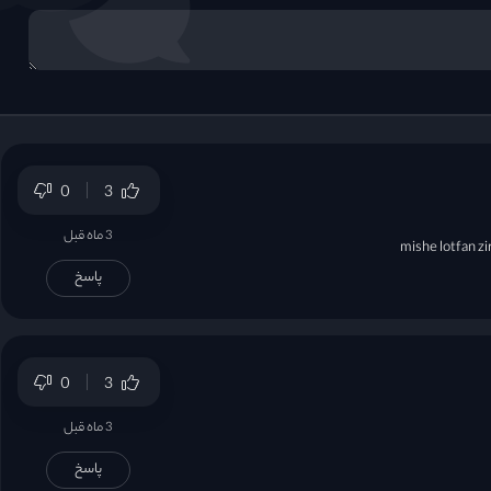
0
3
3 ماه قبل
mishe lotfan zir
پاسخ
0
3
3 ماه قبل
پاسخ