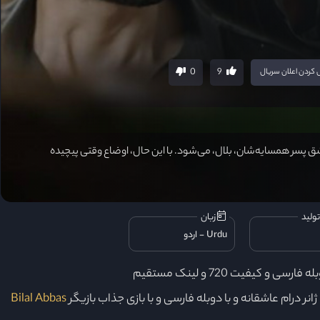
0
9
کردن اعلان سریال
ق پسر همسایه‌شان، بلال، می‌شود. با این حال، اوضاع وقتی پیچیده
ولید
زبان
Urdu
اردو
Bilal Abbas