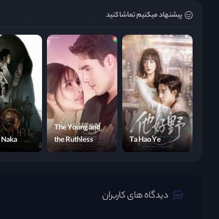
پیشنهاد میکنیم تماشا کنید
The Young and
 Naka
the Ruthless
Ta Hao Ye
دیدگاه های کاربران