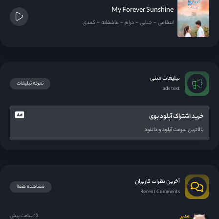
My Forever Sunshine
انتقامی
جنایی
درام
عاشقانه
کمدی
تبلیغات متنی
تعرفه تبلیغات
ads text
خرید اشتراک آپلود بوی
بالاترین سرعت آپلود و دانلود
آخرین نظرات کاربران
مشاهده همه
Recent Comments
مدیر
13 ساعت پیش