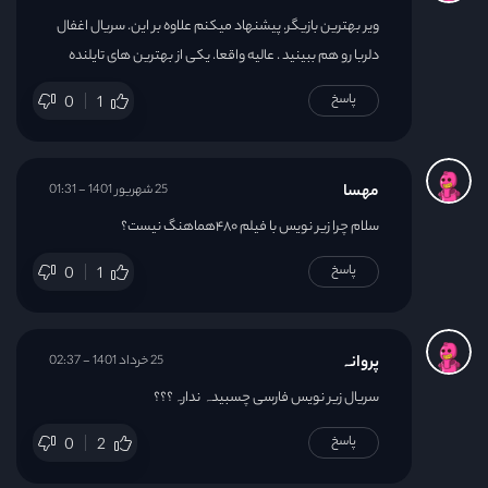
ویر بهترین بازیگر. پیشنهاد میکنم علاوه بر این. سریال اغفال
دلربا رو هم ببینید . عالیه واقعا. یکی از بهترین های تایلنده
پاسخ
0
1
مهسا
25 شهریور 1401 - 01:31
سلام چرا زیر نویس با فیلم ۴۸۰هماهنگ نیست؟
پاسخ
0
1
پروانہ
25 خرداد 1401 - 02:37
سریال زیر نویس فارسی چسبیدہ ندارہ؟؟؟
پاسخ
0
2