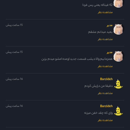
42 فیناله یعنی پس فردا
مشاهده نظر
مدیر
15 ساعت پیش
بعید میدانم عشقم
مشاهده نظر
مدیر
15 ساعت پیش
همزمانیم والا دیشب قسمت جدید اومده امشو میدم بزنن
مشاهده نظر
Barzideh
16 ساعت پیش
دقیقا من دراپش کردم
مشاهده نظر
Barzideh
16 ساعت پیش
وای که چقد خفن میزنه
مشاهده نظر