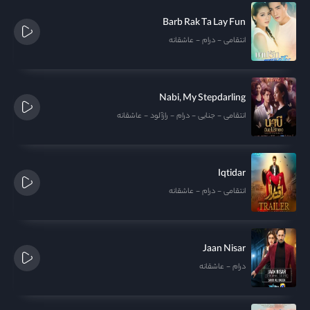
Barb Rak Ta Lay Fun
انتقامی
درام
عاشقانه
Nabi, My Stepdarling
انتقامی
جنایی
درام
رازآلود
عاشقانه
Iqtidar
انتقامی
درام
عاشقانه
Jaan Nisar
درام
عاشقانه