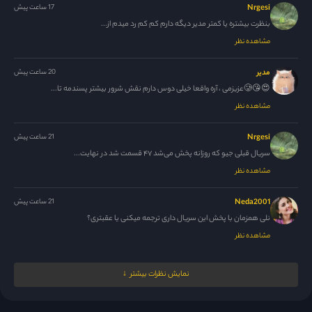
Nrgesi
17 ساعت پیش
بنظرت بیشتره یا کمتر مدیر دیگه دارم کم کم رد میدم از...
مشاهده نظر
مدیر
20 ساعت پیش
😍😘🥲عزیزمی ، آره واقعا خیلی دوس دارم نقش شرور بیشتر پسندمه تا...
مشاهده نظر
Nrgesi
21 ساعت پیش
سریال قبلی جیو که روزانه پخش می‌شد ۴۷ قسمت شد در نهایت...
مشاهده نظر
Neda2001
21 ساعت پیش
نلی همزمان با پخش این سریال داری ترجمه میکنی یا عقبتری؟
مشاهده نظر
M.N.M
21 ساعت پیش
نمایش نظرات بیشتر
ممنون نلی جان ، حل شده 🙏
مشاهده نظر