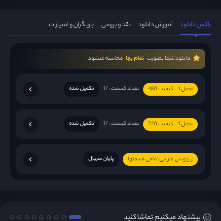
باکس دانلود
آموزش دانلود
نقد و بررسی
بازیگران و امتیازات
دانلود شما بصورت
تمام بها
محاسبه میشود
تعداد قسمت : 17
تکمیل شده
فصل 1 - کیفیت 480
تعداد قسمت : 17
تکمیل شده
فصل 1 - کیفیت 720
پایان سریال
زیرنویس فارسی تمامی قسمتها
پیشنهاد میکنیم تماشا کنید