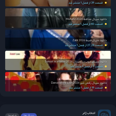
قسمت 39 از فصل 1 منتشر شد
دانلود سریال محافظ Muhafiz 2026
قسمت 40 از فصل 1 منتشر شد
دانلود سریال ضبط Zabt 2026
قسمت 27,28 از فصل 1 منتشر شد
دانلود سریال غروب در زمستان Sunset in Winter 2026
قسمت 9 از فصل 1 منتشر شد
دانلود سریال رقص شیر Dance of the Lion 2026
قسمت 19 از فصل 1 منتشر شد
انتخاب ژانر
سریال ها
فیلم ها